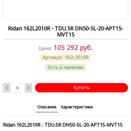
Ridan 162L2010R - TDU.5R DN50-5L-20-APT15-
MVT15
105 292
руб.
Цена:
Артикул:
162L2010R
Есть в наличии
Купить
Описание
Характеристики
Ridan 162L2010R - TDU.5R DN50-5L-20-APT15-MVT15