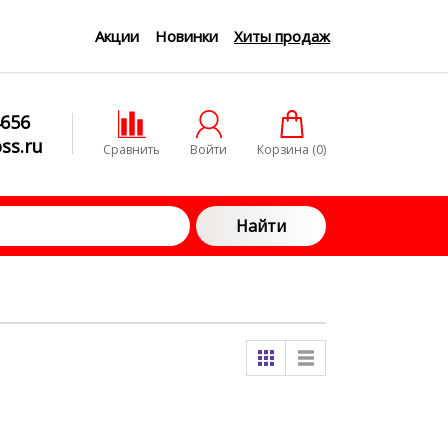
Акции
Новинки
Хиты продаж
4656
ss.ru
Сравнить
Войти
Корзина (
0
)
Найти