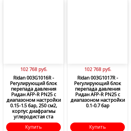
102 768
руб.
102 768
руб.
Ridan 003G1016R -
Ridan 003G1017R -
Регулирующий блок
Регулирующий блок
перепада давления
перепада давления
Ридан AFP-R PN25 с
Ридан AFP-R PN25 с
диапазоном настройки
диапазоном настройки
0.15-1.5 бар, 250 см2,
0.1-0.7 бар
корпус диафрагмы
углеродистая ста
Купить
Купить