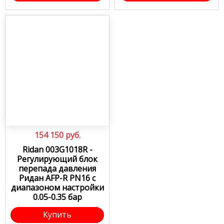
154 150
руб.
Ridan 003G1018R -
Регулирующий блок
перепада давления
Ридан AFP-R PN16 с
диапазоном настройки
0.05-0.35 бар
Купить