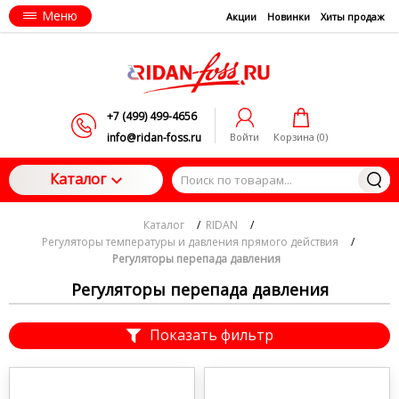
Меню
Акции
Новинки
Хиты продаж
+7 (499) 499-4656
info@ridan-foss.ru
Войти
Корзина (
0
)
Каталог
Каталог
/
RIDAN
/
Регуляторы температуры и давления прямого действия
/
Регуляторы перепада давления
Регуляторы перепада давления
Показать фильтр