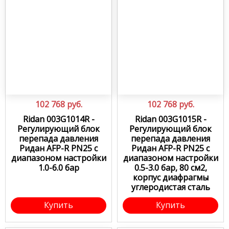
102 768
руб.
102 768
руб.
Ridan 003G1014R -
Ridan 003G1015R -
Регулирующий блок
Регулирующий блок
перепада давления
перепада давления
Ридан AFP-R PN25 с
Ридан AFP-R PN25 с
диапазоном настройки
диапазоном настройки
1.0-6.0 бар
0.5-3.0 бар, 80 см2,
корпус диафрагмы
углеродистая сталь
Купить
Купить