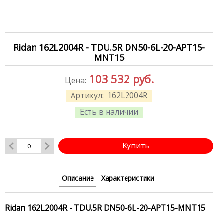
Ridan 162L2004R - TDU.5R DN50-6L-20-APT15-
MNT15
103 532
руб.
Цена:
Артикул:
162L2004R
Есть в наличии
Купить
Описание
Характеристики
Ridan 162L2004R - TDU.5R DN50-6L-20-APT15-MNT15