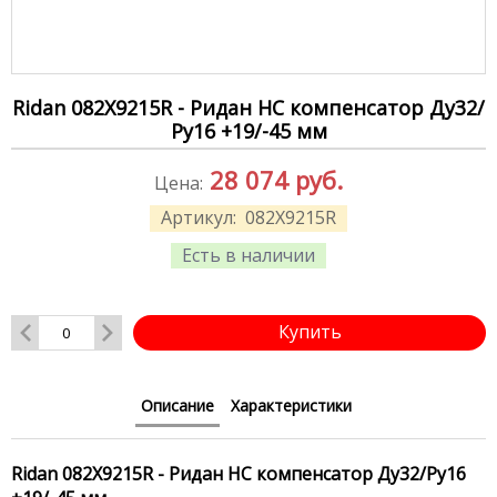
Ridan 082X9215R - Ридан НС компенсатор Ду32/
Ру16 +19/-45 мм
28 074
руб.
Цена:
Артикул:
082X9215R
Есть в наличии
Купить
Описание
Характеристики
Ridan 082X9215R - Ридан НС компенсатор Ду32/Ру16