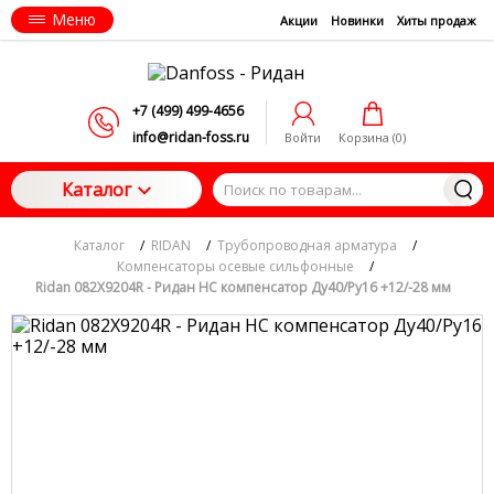
Меню
Акции
Новинки
Хиты продаж
+7 (499) 499-4656
info@ridan-foss.ru
Войти
Корзина (
0
)
Каталог
Каталог
/
RIDAN
/
Трубопроводная арматура
/
Компенсаторы осевые сильфонные
/
Ridan 082X9204R - Ридан НС компенсатор Ду40/Ру16 +12/-28 мм