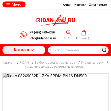
Меню
Акции
Новинки
Хиты продаж
+7 (499) 499-4656
info@ridan-foss.ru
Войти
Корзина (
0
)
Каталог
Каталог
/
RIDAN
/
Трубопроводная арматура
/
Гибкие вставки
/
Ridan 082X9052R - ZKV EPDM PN16 DN500