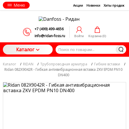
Меню
Акции
Новинки
Хиты продаж
+7 (499) 499-4656
info@ridan-foss.ru
Войти
Корзина (
0
)
Каталог
Каталог
/
RIDAN
/
Трубопроводная арматура
/
Гибкие вставки
/
Ridan 082X9042R - Гибкая антивибрационная вставка ZKV EPDM PN10
DN400