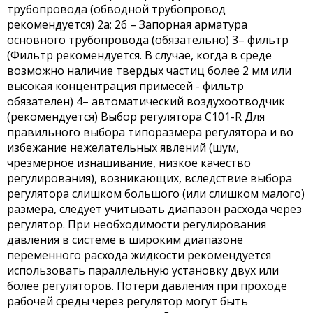
трубопровода (обводной трубопровод
рекомендуется) 2а; 2б – Запорная арматура
основного трубопровода (обязательно) 3– фильтр
(Фильтр рекомендуется. В случае, когда в среде
возможно наличие твердых частиц более 2 мм или
высокая концентрация примесей - фильтр
обязателен) 4– автоматический воздухоотводчик
(рекомендуется) Выбор регулятора С101-R Для
правильного выбора типоразмера регулятора и во
избежание нежелательных явлений (шум,
чрезмерное изнашивание, низкое качество
регулирования), возникающих, вследствие выбора
регулятора слишком большого (или слишком малого)
размера, следует учитывать диапазон расхода через
регулятор. При необходимости регулирования
давления в системе в широким диапазоне
переменного расхода жидкости рекомендуется
использовать параллельную установку двух или
более регуляторов. Потери давления при проходе
рабочей среды через регулятор могут быть