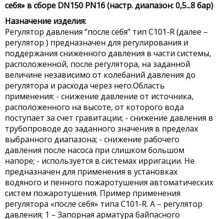
себя» в сборе DN150 PN16 (настр. диапазон: 0,5...8 бар)
Назначение изделия:
Регулятор давления “после себя” тип С101-R (далее –
регулятор ) предназначен для регулирования и
поддержания сниженного давления в части системы,
расположенной, после регулятора, на заданной
величине независимо от колебаний давления до
регулятора и расхода через него.Область
применения: - снижение давление от источника,
расположенного на высоте, от которого вода
поступает за счет гравитации; - снижение давления в
трубопроводе до заданного значения в пределах
выбранного диапазона; - снижение рабочего
давления после насоса при слишком большом
напоре; - используется в системах ирригации. Не
предназначен для применения в установках
водяного и пенного пожаротушения автоматических
систем пожаротушения. Пример применения
регулятора «после себя» типа C101-R. A – регулятор
давления; 1 – Запорная арматура байпасного