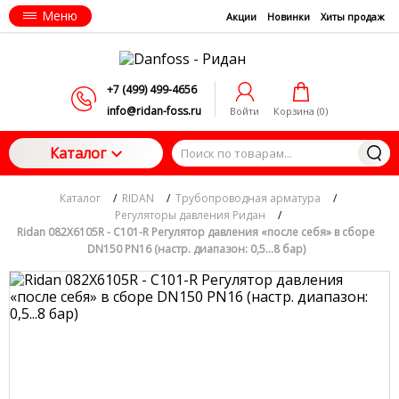
Меню
Акции
Новинки
Хиты продаж
+7 (499) 499-4656
info@ridan-foss.ru
Войти
Корзина (
0
)
Каталог
Каталог
/
RIDAN
/
Трубопроводная арматура
/
Регуляторы давления Ридан
/
Ridan 082X6105R - C101-R Регулятор давления «после себя» в сборе
DN150 PN16 (настр. диапазон: 0,5...8 бар)