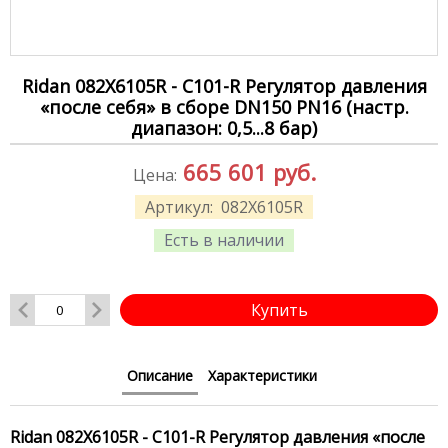
Ridan 082X6105R - C101-R Регулятор давления
«после себя» в сборе DN150 PN16 (настр.
диапазон: 0,5...8 бар)
665 601
руб.
Цена:
Артикул:
082X6105R
Есть в наличии
Купить
Описание
Характеристики
Ridan 082X6105R - C101-R Регулятор давления «после