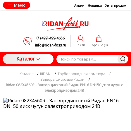
Меню
Акции
Новинки
Хиты продаж
+7 (499) 499-4656
info@ridan-foss.ru
Войти
Корзина (
0
)
Каталог
Каталог
/
RIDAN
/
Трубопроводная арматура
/
Затворы дисковые Ридан
/
Ridan 082X4560R - Затвор дисковый Ридан PN16 DN150 диск чугун с
электроприводом 24В