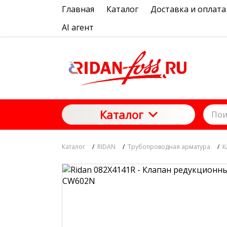
Главная
Каталог
Доставка и оплата
AI агент
Каталог
Каталог
/
RIDAN
/
Трубопроводная арматура
/
К