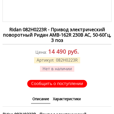
Ridan 082H0223R - Привод электрический
поворотный Ридан AMB-162R 230В AC, 50-60Гц,
3 поз
14 490
руб.
Цена:
Артикул:
082H0223R
Нет в наличии
Сообщить о поступлении
Описание
Характеристики