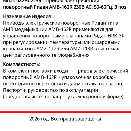
Ridan 082H0223R - Привод электрический
поворотный Ридан AMB-162R 230В AC, 50-60Гц, 3 поз
Назначение изделия:
Приводы электрические поворотные Ридан типа
AMB модификации AMB-162R применяются для
управления поворотными клапанами Ридан HRB-3R
при регулировании температуры или с шаровыми
кранами типа AMZ-112R или AMZ-113R в системах
централизованного теплоснабжения
Комплектность:
В комплект поставки входит:- Привод электрический
поворотный AMB-162R; - упаковочная коробка; -
необходимые переходники для монтажа на клапан;
Паспорт и руководство по эксплуатации
(предоставляется по запросу в электронной форме)
2026 год. Все права защищены.