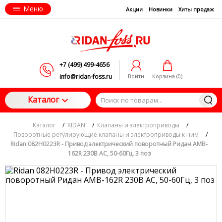
Меню
Акции
Новинки
Хиты продаж
+7 (499) 499-4656
info@ridan-foss.ru
Войти
Корзина (
0
)
Каталог
Каталог
/
RIDAN
/
Клапаны и электроприводы
/
Поворотные регулирующие клапаны и электроприводы к ним
/
Ridan 082H0223R - Привод электрический поворотный Ридан AMB-
162R 230В AC, 50-60Гц, 3 поз