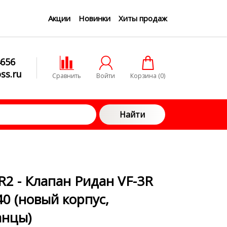
Акции
Новинки
Хиты продаж
4656
ss.ru
Сравнить
Войти
Корзина (
0
)
Найти
R2 - Клапан Ридан VF-3R
0 (новый корпус,
анцы)