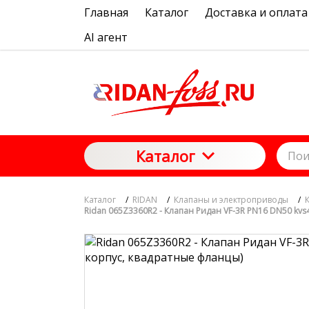
Главная
Каталог
Доставка и оплата
AI агент
Каталог
Каталог
/
RIDAN
/
Клапаны и электроприводы
/
Ridan 065Z3360R2 - Клапан Ридан VF-3R PN16 DN50 kvs