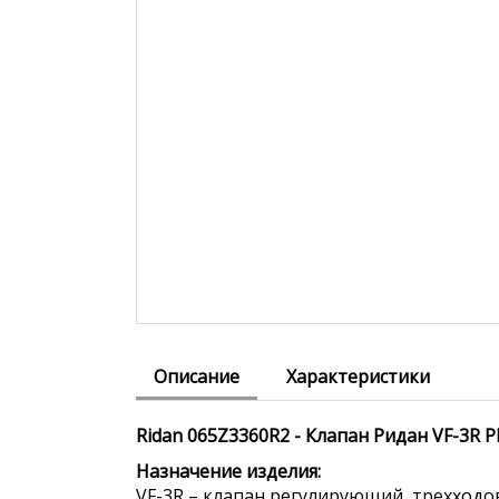
Описание
Характеристики
Ridan 065Z3360R2 - Клапан Ридан VF-3R 
Назначение изделия:
VF-3R – клапан регулирующий, трехход