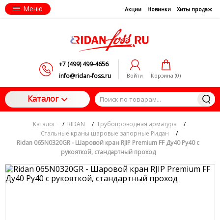
Меню
Акции
Новинки
Хиты продаж
+7 (499) 499-4656
info@ridan-foss.ru
Войти
Корзина (
0
)
Каталог
Каталог
/
RIDAN
/
Трубопроводная арматура
/
Стальные краны шаровые запорные Ридан
/
Ridan 065N0320GR - Шаровой кран RJIP Premium FF Ду40 Ру40 с
рукояткой, стандартный проход