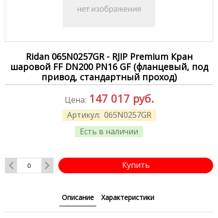
Ridan 065N0257GR - RJIP Premium Кран
шаровой FF DN200 PN16 GF (фланцевый, под
привод, стандартный проход)
147 017
руб.
Цена:
Артикул:
065N0257GR
Есть в наличии
Купить
Описание
Характеристики