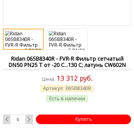
Ridan 065B8340R - FVR-R Фильтр сетчатый
DN50 PN25 Т от -20 С...130 С; латунь CW602N
13 312
руб.
Цена:
Артикул:
065B8340R
Есть в наличии
Купить