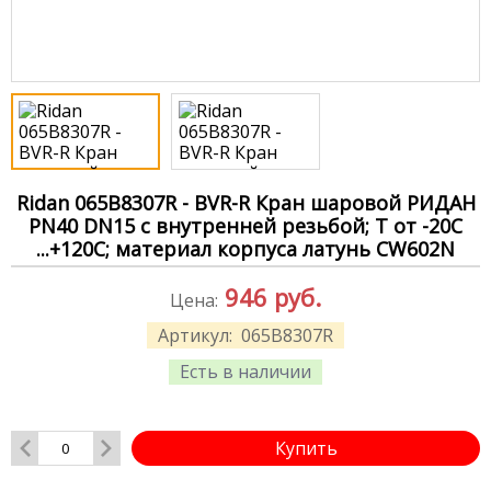
Ridan 065B8307R - BVR-R Кран шаровой РИДАН
PN40 DN15 с внутренней резьбой; Т от -20С
...+120С; материал корпуса латунь CW602N
946
руб.
Цена:
Артикул:
065B8307R
Есть в наличии
Купить