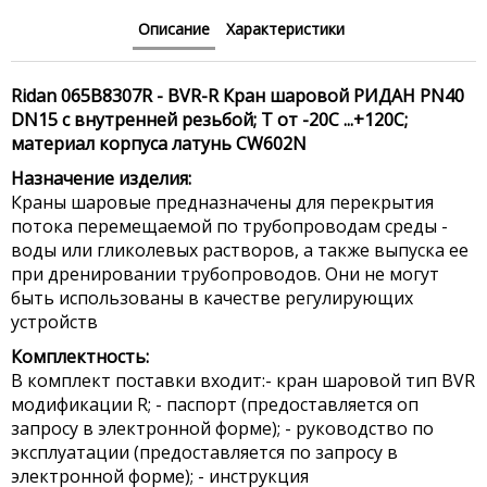
Описание
Характеристики
Ridan 065B8307R - BVR-R Кран шаровой РИДАН PN40
DN15 с внутренней резьбой; Т от -20С ...+120С;
материал корпуса латунь CW602N
Назначение изделия:
Краны шаровые предназначены для перекрытия
потока перемещаемой по трубопроводам среды -
воды или гликолевых растворов, а также выпуска ее
при дренировании трубопроводов. Они не могут
быть использованы в качестве регулирующих
устройств
Комплектность:
В комплект поставки входит:- кран шаровой тип BVR
модификации R; - паспорт (предоставляется оп
запросу в электронной форме); - руководство по
эксплуатации (предоставляется по запросу в
электронной форме); - инструкция