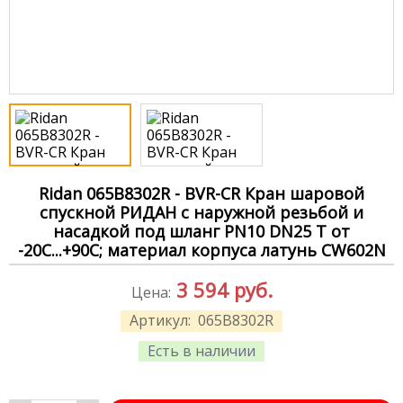
Ridan 065B8302R - BVR-CR Кран шаровой
спускной РИДАН c наружной резьбой и
насадкой под шланг PN10 DN25 T от
-20C...+90C; материал корпуса латунь CW602N
3 594
руб.
Цена:
Артикул:
065B8302R
Есть в наличии