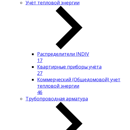
Учёт тепловой энергии
Распределители INDIV
17
Квартирные приборы учёта
27
Коммерческий (Общедомовой) учет
тепловой энергии
46
Трубопроводная арматура