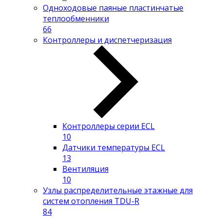
Одноходовые паяные пластинчатые
теплообменники
66
Контроллеры и диспетчеризация
Контроллеры серии ECL
10
Датчики температуры ECL
13
Вентиляция
10
Узлы распределительные этажные для
систем отопления TDU-R
84