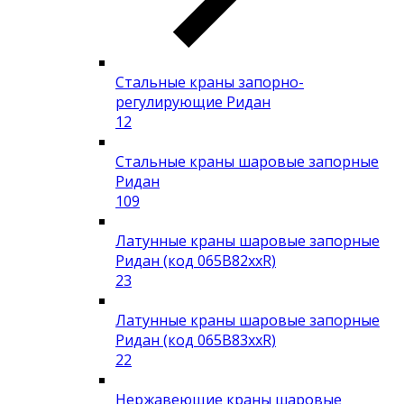
Стальные краны запорно-
регулирующие Ридан
12
Стальные краны шаровые запорные
Ридан
109
Латунные краны шаровые запорные
Ридан (код 065B82xxR)
23
Латунные краны шаровые запорные
Ридан (код 065B83xxR)
22
Нержавеющие краны шаровые