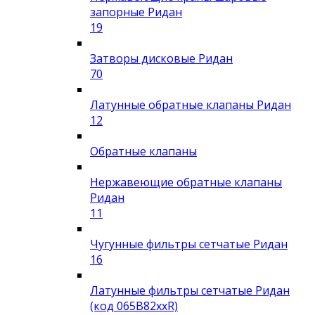
запорные Ридан
19
Затворы дисковые Ридан
70
Латунные обратные клапаны Ридан
12
Обратные клапаны
Нержавеющие обратные клапаны
Ридан
11
Чугунные фильтры сетчатые Ридан
16
Латунные фильтры сетчатые Ридан
(код 065B82xxR)