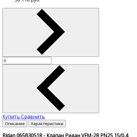
Купить
Сравнить
Описание
Характеристики
Ridan 065B3051R - Клапан Ридан VFM-2R PN25 15/0,4