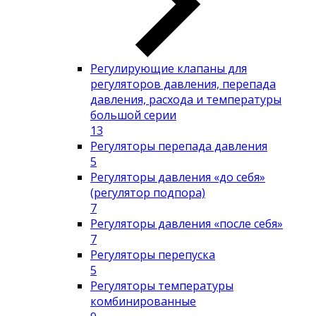
Регулирующие клапаны для
регуляторов давления, перепада
давления, расхода и температуры
большой серии
13
Регуляторы перепада давления
5
Регуляторы давления «до себя»
(регулятор подпора)
7
Регуляторы давления «после себя»
7
Регуляторы перепуска
5
Регуляторы температуры
комбинированные