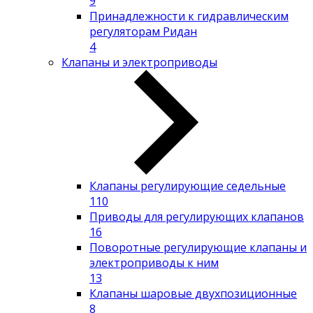
9
Принадлежности к гидравлическим
регуляторам Ридан
4
Клапаны и электроприводы
Клапаны регулирующие седельные
110
Приводы для регулирующих клапанов
16
Поворотные регулирующие клапаны и
электроприводы к ним
13
Клапаны шаровые двухпозиционные
8