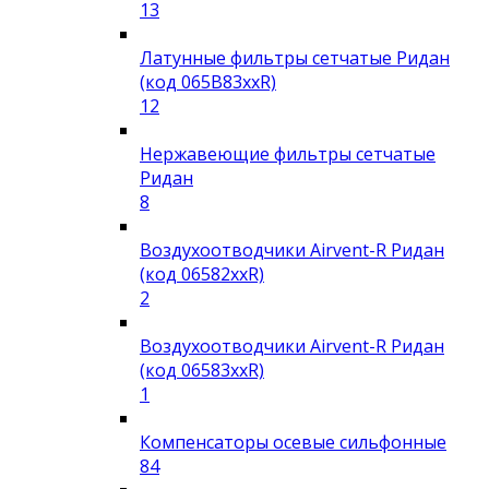
13
Латунные фильтры сетчатые Ридан
(код 065B83xxR)
12
Нержавеющие фильтры сетчатые
Ридан
8
Воздухоотводчики Airvent-R Ридан
(код 06582xxR)
2
Воздухоотводчики Airvent-R Ридан
(код 06583xxR)
1
Компенсаторы осевые сильфонные
84