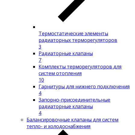
Термостатические элементы
радиаторных терморегуляторов
3
Радиаторные клапаны
7
Комплекты терморегуляторов для
систем отопления
10
Гарнитуры для нижнего подключения
4
Запорно-присоединительные
радиаторные клапаны
4
Балансировочные клапаны для систем
тепло- и холодоснабжения