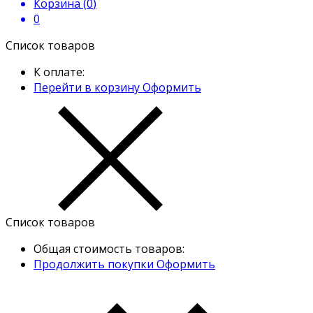
Корзина (
0
)
0
Список товаров
К оплате:
Перейти в корзину
Оформить
Список товаров
Общая стоимость товаров:
Продолжить покупки
Оформить