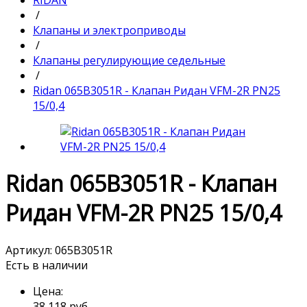
RIDAN
/
Клапаны и электроприводы
/
Клапаны регулирующие седельные
/
Ridan 065B3051R - Клапан Ридан VFM-2R PN25
15/0,4
Ridan 065B3051R - Клапан
Ридан VFM-2R PN25 15/0,4
Артикул:
065B3051R
Есть в наличии
Цена:
38 118
руб.