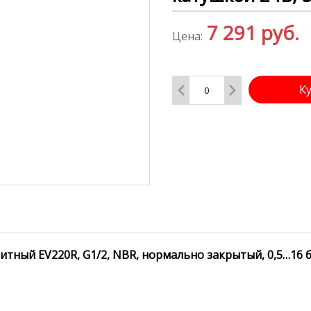
7 291
руб.
Цена:
К
итный EV220R, G1/2, NBR, нормально закрытый, 0,5…16 ба