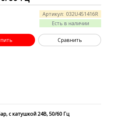
Артикул:
032U451416R
Есть в наличии
упить
Сравнить
р, с катушкой 24В, 50/60 Гц