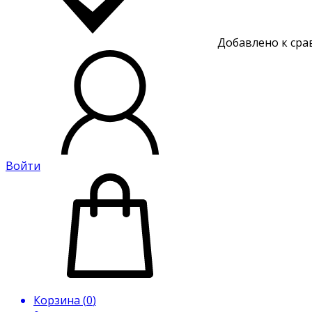
Добавлено к ср
Войти
Корзина (
0
)