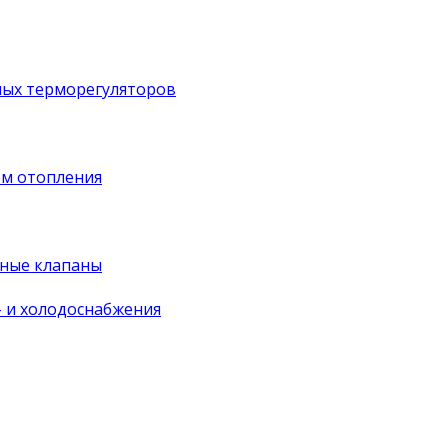
ных терморегуляторов
ем отопления
ные клапаны
- и холодоснабжения