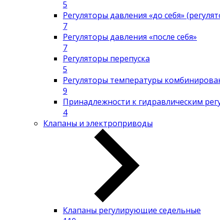
5
Регуляторы давления «до себя» (регуля
7
Регуляторы давления «после себя»
7
Регуляторы перепуска
5
Регуляторы температуры комбинирова
9
Принадлежности к гидравлическим рег
4
Клапаны и электроприводы
Клапаны регулирующие седельные