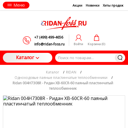
Меню
Акции
Новинки
Хиты продаж
+7 (499) 499-4656
info@ridan-foss.ru
Войти
Корзина (
0
)
Каталог
Каталог
/
RIDAN
/
Одноходовые паяные пластинчатые теплообменники
/
Ridan 004H7308R - Ридан XB-60CR-60 паяный пластинчатый
теплообменник