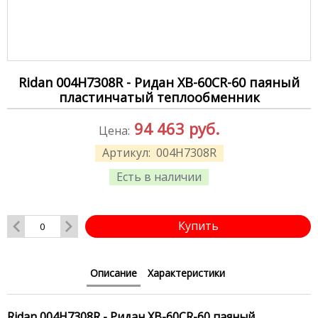
Ridan 004H7308R - Ридан XB-60CR-60 паяный
пластинчатый теплообменник
94 463
руб.
Цена:
Артикул:
004H7308R
Есть в наличии
Купить
Описание
Характеристики
Ridan 004H7308R - Ридан XB-60CR-60 паяный