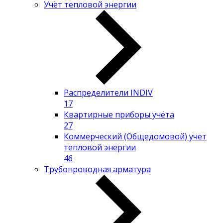
Учёт тепловой энергии
Распределители INDIV
17
Квартирные приборы учёта
27
Коммерческий (Общедомовой) учет
тепловой энергии
46
Трубопроводная арматура