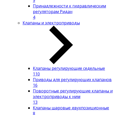
9
Принадлежности к гидравлическим
регуляторам Ридан
4
Клапаны и электроприводы
Клапаны регулирующие седельные
110
Приводы для регулирующих клапанов
16
Поворотные регулирующие клапаны и
электроприводы к ним
13
Клапаны шаровые двухпозиционные
8