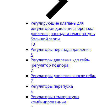
Регулирующие клапаны для
регуляторов давления, перепада
давления, расхода и температуры
большой серии
13
Регуляторы перепада давления
5
Регуляторы давления «до себя»
(регулятор подпора)
7
Регуляторы давления «после себя»
7
Регуляторы перепуска
5
Регуляторы температуры
комбинированные