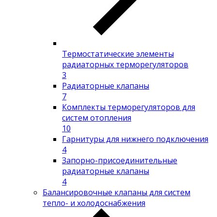
Термостатические элементы
радиаторных терморегуляторов
3
Радиаторные клапаны
7
Комплекты терморегуляторов для
систем отопления
10
Гарнитуры для нижнего подключения
4
Запорно-присоединительные
радиаторные клапаны
4
Балансировочные клапаны для систем
тепло- и холодоснабжения