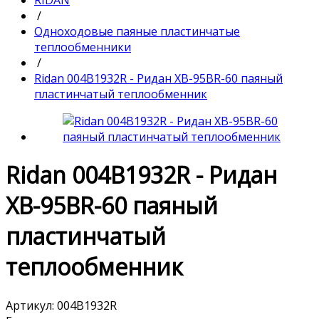
RIDAN
/
Одноходовые паяные пластинчатые
теплообменники
/
Ridan 004B1932R - Ридан XB-95BR-60 паяный
пластинчатый теплообменник
Ridan 004B1932R - Ридан
XB-95BR-60 паяный
пластинчатый
теплообменник
Артикул:
004B1932R