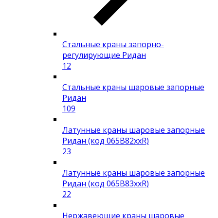
Стальные краны запорно-
регулирующие Ридан
12
Стальные краны шаровые запорные
Ридан
109
Латунные краны шаровые запорные
Ридан (код 065B82xxR)
23
Латунные краны шаровые запорные
Ридан (код 065B83xxR)
22
Нержавеющие краны шаровые