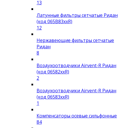
13
Латунные фильтры сетчатые Ридан
(код 065B83xxR)
12
Нержавеющие фильтры сетчатые
Ридан
8
Воздухоотводчики Airvent-R Ридан
(код 06582xxR)
2
Воздухоотводчики Airvent-R Ридан
(код 06583xxR)
1
Компенсаторы осевые сильфонные
84