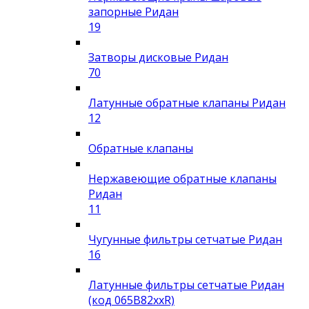
запорные Ридан
19
Затворы дисковые Ридан
70
Латунные обратные клапаны Ридан
12
Обратные клапаны
Нержавеющие обратные клапаны
Ридан
11
Чугунные фильтры сетчатые Ридан
16
Латунные фильтры сетчатые Ридан
(код 065B82xxR)