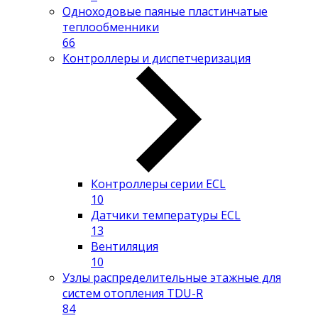
Одноходовые паяные пластинчатые
теплообменники
66
Контроллеры и диспетчеризация
Контроллеры серии ECL
10
Датчики температуры ECL
13
Вентиляция
10
Узлы распределительные этажные для
систем отопления TDU-R
84