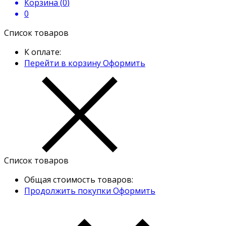
Корзина (
0
)
0
Список товаров
К оплате:
Перейти в корзину
Оформить
Список товаров
Общая стоимость товаров:
Продолжить покупки
Оформить