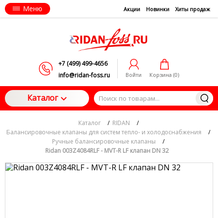
Меню
Акции
Новинки
Хиты продаж
+7 (499) 499-4656
info@ridan-foss.ru
Войти
Корзина (
0
)
Каталог
Каталог
/
RIDAN
/
Балансировочные клапаны для систем тепло- и холодоснабжения
/
Ручные балансировочные клапаны
/
Ridan 003Z4084RLF - MVT-R LF клапан DN 32