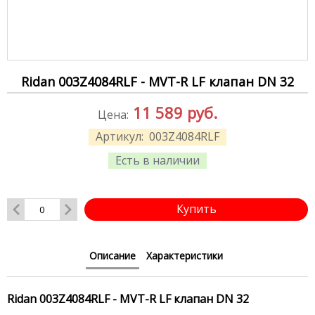
Ridan 003Z4084RLF - MVT-R LF клапан DN 32
11 589
руб.
Цена:
Артикул:
003Z4084RLF
Есть в наличии
Купить
Описание
Характеристики
Ridan 003Z4084RLF - MVT-R LF клапан DN 32