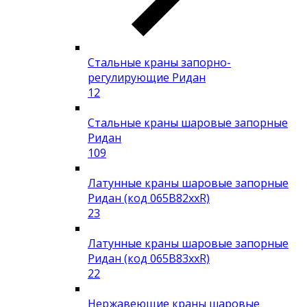
Стальные краны запорно-
регулирующие Ридан
12
Стальные краны шаровые запорные
Ридан
109
Латунные краны шаровые запорные
Ридан (код 065B82xxR)
23
Латунные краны шаровые запорные
Ридан (код 065B83xxR)
22
Нержавеющие краны шаровые