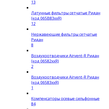
13
Латунные фильтры сетчатые Ридан
(код 065B83xxR)
12
Нержавеющие фильтры сетчатые
Ридан
8
Воздухоотводчики Airvent-R Ридан
(код 06582xxR)
2
Воздухоотводчики Airvent-R Ридан
(код 06583xxR)
1
Компенсаторы осевые сильфонные
84