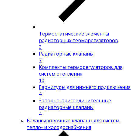
Термостатические элементы
радиаторных терморегуляторов
3
Радиаторные клапаны
7
Комплекты терморегуляторов для
систем отопления
10
Гарнитуры для нижнего подключения
4
Запорно-присоединительные
радиаторные клапаны
4
Балансировочные клапаны для систем
тепло- и холодоснабжения