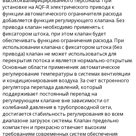
высококвалифицированного персонала. При
установке на AQF-R электрического привода к
функции автоматического ограничителя расхода
добавляется функция регулирующего клапана. Без
привода клапан необходимо применять с
фиксатором штока, при этом клапан будет
обеспечивать функцию ограничения расхода. При
использовании клапана с фиксатором штока (без
привода) клапан не может использоваться для
перекрытия потока и является нормально-открытым.
Основные области применения: автоматическое
регулирование температуры в системах вентиляции
и кондиционирования воздуха. За счет встроенного
регулятора перепада давлений, который
поддерживает постоянный перепад на
регулирующем клапане вне зависимости от
колебаний давления в трубопроводной сети,
достигается стабильность регулирования во всем
диапазоне загрузок системы. Клапан предельно
компактен и прекрасно отвечает высоким
требованиям современных систем обеспечения