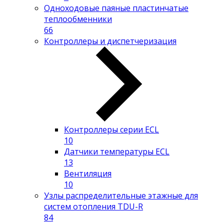
Одноходовые паяные пластинчатые
теплообменники
66
Контроллеры и диспетчеризация
Контроллеры серии ECL
10
Датчики температуры ECL
13
Вентиляция
10
Узлы распределительные этажные для
систем отопления TDU-R
84