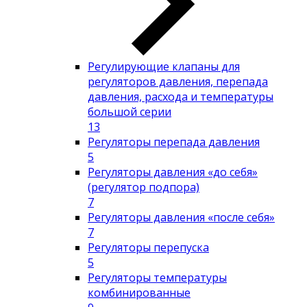
Регулирующие клапаны для
регуляторов давления, перепада
давления, расхода и температуры
большой серии
13
Регуляторы перепада давления
5
Регуляторы давления «до себя»
(регулятор подпора)
7
Регуляторы давления «после себя»
7
Регуляторы перепуска
5
Регуляторы температуры
комбинированные