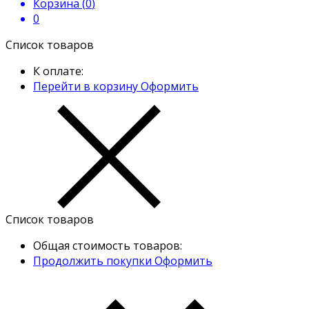
Корзина (
0
)
0
Список товаров
К оплате:
Перейти в корзину
Оформить
Список товаров
Общая стоимость товаров:
Продолжить покупки
Оформить