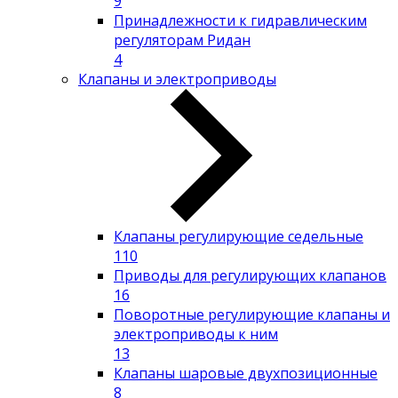
9
Принадлежности к гидравлическим
регуляторам Ридан
4
Клапаны и электроприводы
Клапаны регулирующие седельные
110
Приводы для регулирующих клапанов
16
Поворотные регулирующие клапаны и
электроприводы к ним
13
Клапаны шаровые двухпозиционные
8