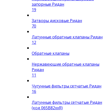
запорные Ридан
19
Затворы дисковые Ридан
70
Латунные обратные клапаны Ридан
12
Обратные клапаны
Нержавеющие обратные клапаны
Ридан
11
Чугунные фильтры сетчатые Ридан
16
Латунные фильтры сетчатые Ридан
(код 065B82xxR)