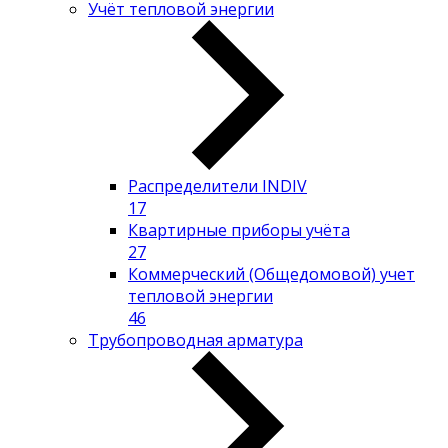
Учёт тепловой энергии
Распределители INDIV
17
Квартирные приборы учёта
27
Коммерческий (Общедомовой) учет
тепловой энергии
46
Трубопроводная арматура