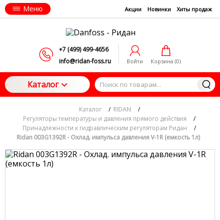
Меню
Акции
Новинки
Хиты продаж
+7 (499) 499-4656
info@ridan-foss.ru
Войти
Корзина (
0
)
Каталог
Каталог
/
RIDAN
/
Регуляторы температуры и давления прямого действия
/
Принадлежности к гидравлическим регуляторам Ридан
/
Ridan 003G1392R - Охлад. импульса давления V-1R (емкость 1л)