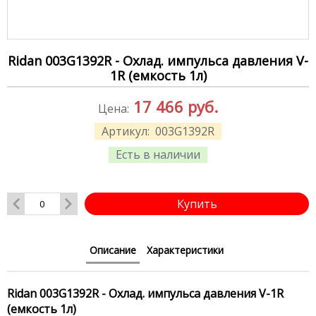
Ridan 003G1392R - Охлад. импульса давления V-
1R (емкость 1л)
17 466
руб.
Цена:
Артикул:
003G1392R
Есть в наличии
Купить
Описание
Характеристики
Ridan 003G1392R - Охлад. импульса давления V-1R
(емкость 1л)