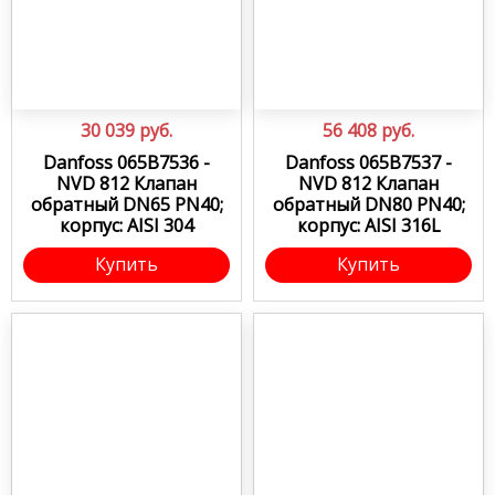
30 039
руб.
56 408
руб.
Danfoss 065B7536 -
Danfoss 065B7537 -
NVD 812 Клапан
NVD 812 Клапан
обратный DN65 PN40;
обратный DN80 PN40;
корпус: AISI 304
корпус: AISI 316L
Купить
Купить