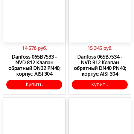
14 576
руб.
15 345
руб.
Danfoss 065B7533 -
Danfoss 065B7534 -
NVD 812 Клапан
NVD 812 Клапан
обратный DN32 PN40;
обратный DN40 PN40;
корпус: AISI 304
корпус: AISI 304
Купить
Купить