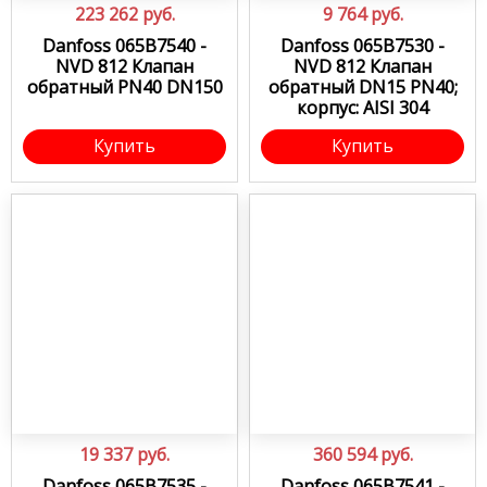
223 262
руб.
9 764
руб.
Danfoss 065B7540 -
Danfoss 065B7530 -
NVD 812 Клапан
NVD 812 Клапан
обратный PN40 DN150
обратный DN15 PN40;
корпус: AISI 304
Купить
Купить
19 337
руб.
360 594
руб.
Danfoss 065B7535 -
Danfoss 065B7541 -