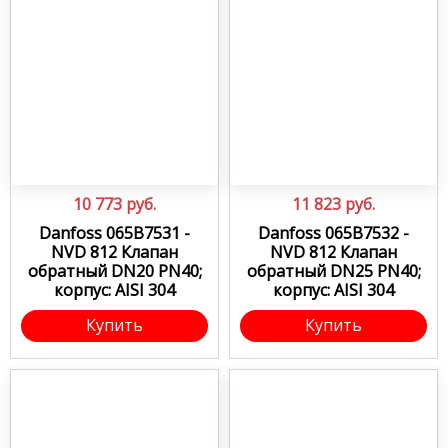
10 773
руб.
11 823
руб.
Danfoss 065B7531 -
Danfoss 065B7532 -
NVD 812 Клапан
NVD 812 Клапан
обратный DN20 PN40;
обратный DN25 PN40;
корпус: AISI 304
корпус: AISI 304
Купить
Купить