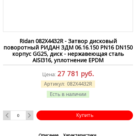
Ridan 082X4432R - Затвор дисковый
поворотный РИДАН ЗДМ 06.16.150 PN16 DN150
корпус GG25, диск - нержавеющая сталь
AISI316, уплотнение EPDM
27 781
руб.
Цена:
Артикул:
082X4432R
Есть в наличии
Купить
Описание
Характеристики