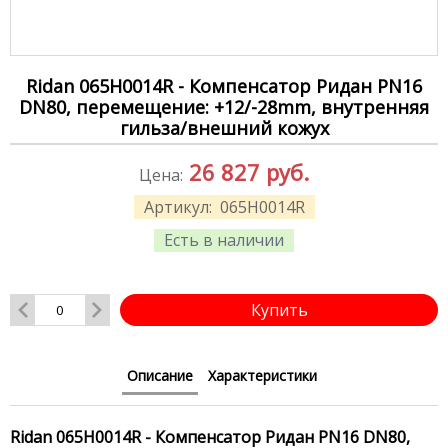
Ridan 065H0014R - Компенсатор Ридан PN16
DN80, перемещение: +12/-28mm, внутренняя
гильза/внешний кожух
26 827
руб.
Цена:
Артикул:
065H0014R
Есть в наличии
Купить
Описание
Характеристики
Ridan 065H0014R - Компенсатор Ридан PN16 DN80,