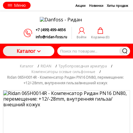
Меню
Акции
Новинки
Хиты продаж
+7 (499) 499-4656
info@ridan-foss.ru
Войти
Корзина (
0
)
Каталог
Каталог
/
RIDAN
/
Трубопроводная арматура
/
Компенсаторы осевые сильфонные
/
Ridan 065H0014R - Компенсатор Ридан PN16 DN80, перемещение:
+12/-28mm, внутренняя гильза/внешний кожух