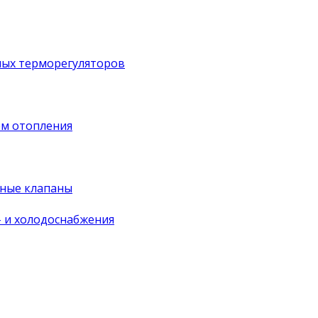
ных терморегуляторов
ем отопления
ные клапаны
- и холодоснабжения