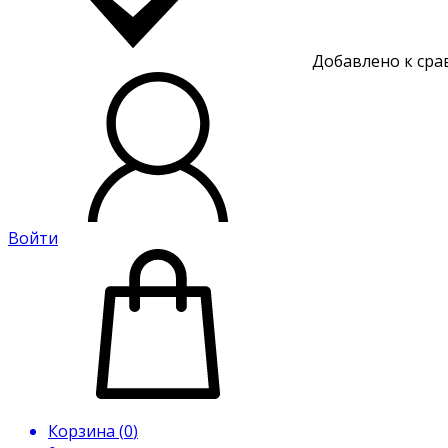
Добавлено к ср
Войти
Корзина (
0
)