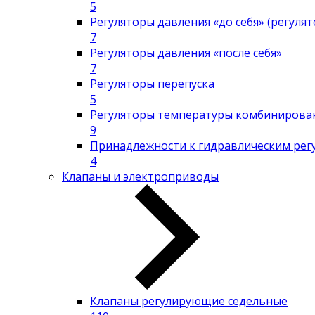
5
Регуляторы давления «до себя» (регуля
7
Регуляторы давления «после себя»
7
Регуляторы перепуска
5
Регуляторы температуры комбинирова
9
Принадлежности к гидравлическим рег
4
Клапаны и электроприводы
Клапаны регулирующие седельные